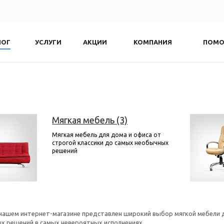
ЛОГ
УСЛУГИ
АКЦИИ
КОМПАНИЯ
ПОМ
Мягкая мебель (3)
Мягкая мебель для дома и офиса от
строгой классики до самых необычных
решений
 нашем интернет-магазине представлен широкий выбор мягкой мебели д
х решений в самых невероятных исполнениях.