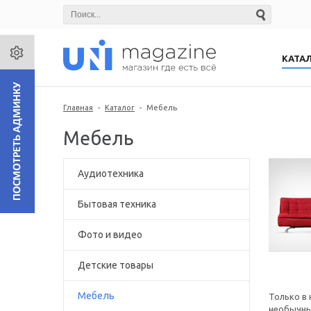
КАТА
Главная
-
Каталог
-
Мебель
Мебель
Аудиотехника
Бытовая техника
Фото и видео
Детские товары
Мебель
Только в
необычны