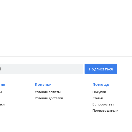
ния
Покупки
Помощь
ы
Условия оплаты
Покупки
Условия доставки
Статьи
ики
Вопрос-ответ
и
Производители