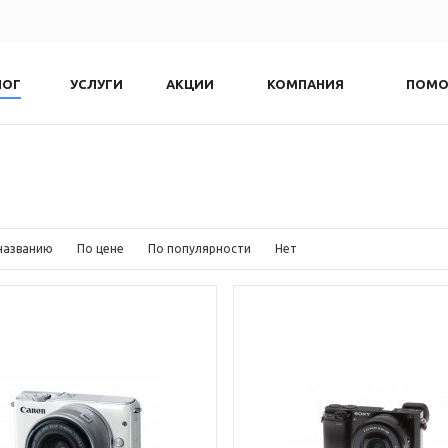
ЛОГ
УСЛУГИ
АКЦИИ
КОМПАНИЯ
ПОМ
названию
По цене
По популярности
Нет