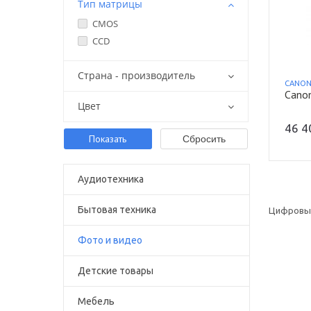
Тип матрицы
CMOS
СCD
Страна - производитель
CANO
Cano
Цвет
46 
Аудиотехника
Бытовая техника
Цифровые
Фото и видео
Детские товары
Мебель