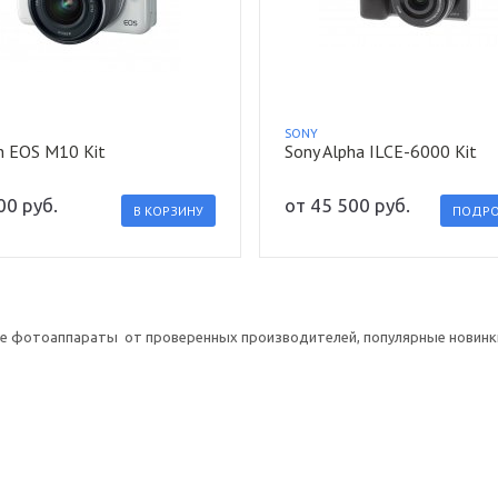
N
SONY
n EOS M10 Kit
Sony Alpha ILCE-6000 Kit
400
руб.
от
45 500
руб.
В КОРЗИНУ
ПОДРО
 фотоаппараты от проверенных производителей, популярные новинк