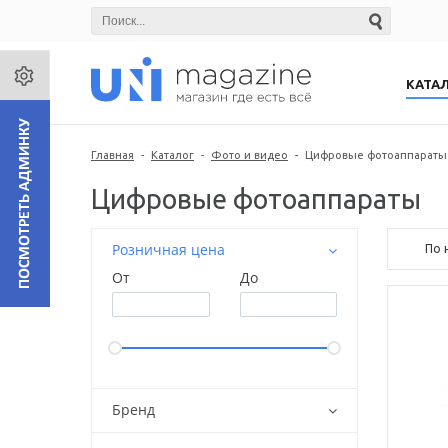
КАТА
Главная
-
Каталог
-
Фото и видео
-
Цифровые фотоаппараты
Цифровые фотоаппараты
Розничная цена
По 
От
До
Бренд