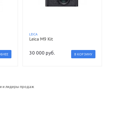
LEICA
Leica M9 Kit
30 000
руб.
БНЕЕ
В КОРЗИНУ
и и лидеры продаж