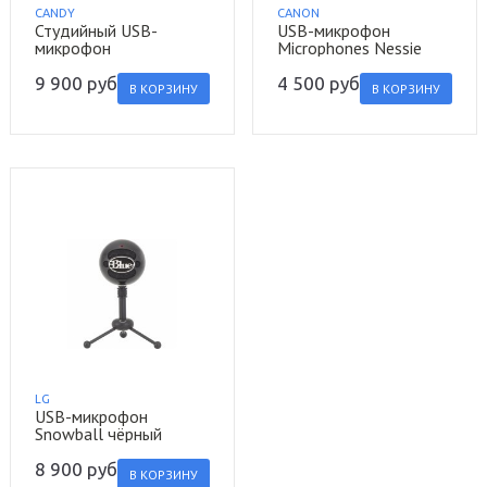
CANDY
CANON
Студийный USB-
USB-микрофон
микрофон
Microphones Nessie
9 900
руб.
4 500
руб.
В КОРЗИНУ
В КОРЗИНУ
LG
USB-микрофон
Snowball чёрный
8 900
руб.
В КОРЗИНУ