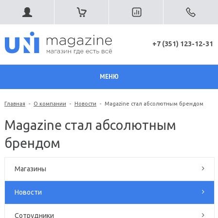
+7 (351) 123-12-31
МЕНЮ
Главная
-
О компании
-
Новости
-
Magazine стал абсолютным брендом
Magazine стал абсолютным
брендом
Магазины
Новости
Сотрудники