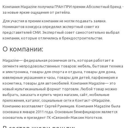
Компания Magazine получила ГРАН ПРИ премии Абсолютный Бренд -
за новые яркие ощущения от ритейла.
Для участия в премии компании не могли подавать заявки.
Номинантов конкурса определил экспертный совет из
представителей СМИ. Экспертный совет самостоятельно выбрал
компании, которые отличились в брендостроительстве.
О компании
:
Magazine— федеральная розничная сеть, которая работает в
сегменте непродовольственных товаров: мебель, бытовая техника
и электроника, товары для спорта и отдыха, товары для дома,
ювелирные украшения и часы, товары для детей, парфюмерия и
косметика, товары для автомобилей. Компания Magazine— это
новый мультиканальный формат торговли. Любой товар можно
выбрать, заказать и купить через магазин, сайт, мобильные
приложения, каталог, социальные сети и Контакт-cMagazine.
Компанию возглавляет Сергей Румянцев. Компания Magazine была
основана в январе 2011 года. Основным бенефициаром является
основатель и президент ГК «Связной» Максим Ноготков.