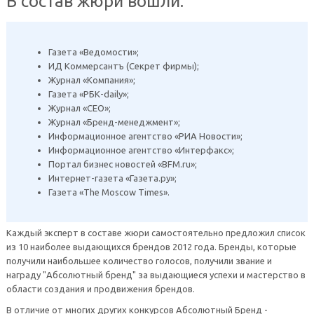
В состав жюри вошли:
Газета «Ведомости»;
ИД Коммерсантъ (Секрет фирмы);
Журнал «Компания»;
Газета «РБК-daily»;
Журнал «СЕО»;
Журнал «Бренд-менеджмент»;
Информационное агентство «РИА Новости»;
Информационное агентство «Интерфакс»;
Портал бизнес новостей «BFM.ru»;
Интернет-газета «Газета.ру»;
Газета «The Moscow Times».
Каждый эксперт в составе жюри самостоятельно предложил список
из 10 наиболее выдающихся брендов 2012 года. Бренды, которые
получили наибольшее количество голосов, получили звание и
награду "Абсолютный бренд" за выдающиеся успехи и мастерство в
области создания и продвижения брендов.
В отличие от многих других конкурсов Абсолютный Бренд -