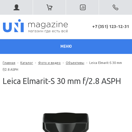
+7 (351) 123-12-31
МЕНЮ
Главная
-
Каталог
-
Фото и видео
-
Объективы
-
Leica Elmarit-S 30 mm
f/2.8 ASPH
Leica Elmarit-S 30 mm f/2.8 ASPH