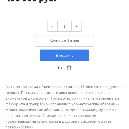
-
+
Купить в 1 клик
В корзину
Оптическая схема объектива состоит из 13 элементов в девяти
группах. Пять из двенадцати линз выполнены из стекла с
аномальной дисперсией. Три из этих пяти линз изготовлены из
флюорита и прекрасно исправляют хроматические аберрации.
Монохроматические аберрации сводятся к минимуму за счет
наличия в оптической схеме трех линз с высокими
преломляющими свойствами и двух линз с асферическими
поверхностями.