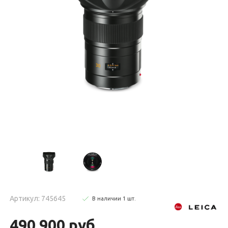
Артикул: 745645
В наличии
1
шт
.
490 900 руб.